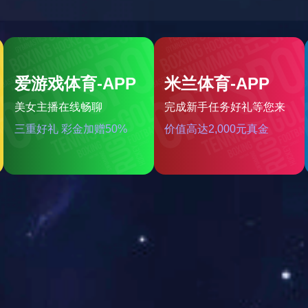
电机定转子铁芯快速打
下一个