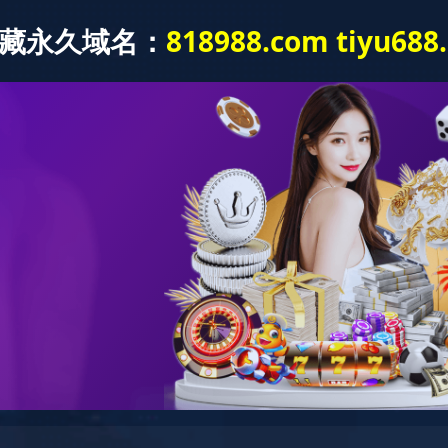
案例展示
服务支持
关于创恒
新闻中心
开云足球
国）清洗机
>
激光清洗机
激光清洗机