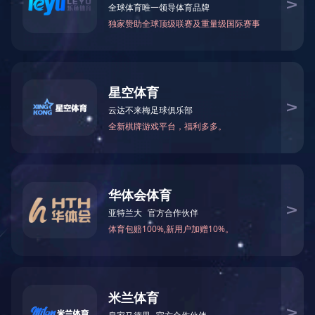
销售热线：
新技术开
区通安镇
市港城大
行业动态
EM-Smart 系列
开云足球-开云足球（中国）双头双工位铁芯激光焊接机
电机定转子铁芯快速打样加工服务
水暖洁具行业
19945005
5
发区光谷
华金路
道988号
87
三路777
292号1幢
临港科创
新能源电机定转子铁芯激光焊接机
厨具五金行业
号综合保
1层
园23-1
税区一号
开云足球-开云足球（中国）阀芯焊接工作站
包装赋码及标机
标准厂房
新能源汽车零配件激光焊接机
礼品定制
家电行业
模具制造行业中激光加工设备解决方案
低压电气行业
|
开
|
关
|
导航
|
关于我们