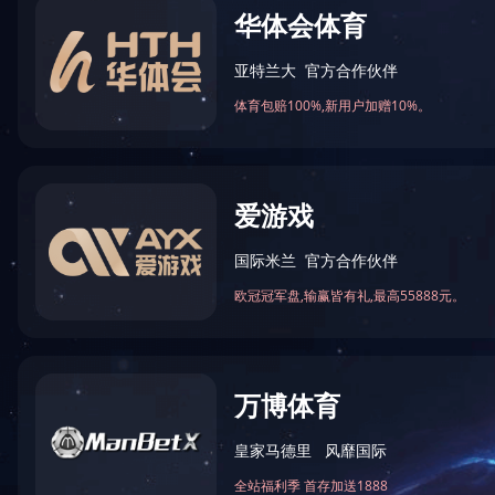
激光打标系列
激光切割系列
激光焊接系列
激光智能生产线
激光清洗系列
激光加工服务
|
关于我们
专注于为各行各业提供全系统激光加工设备及自