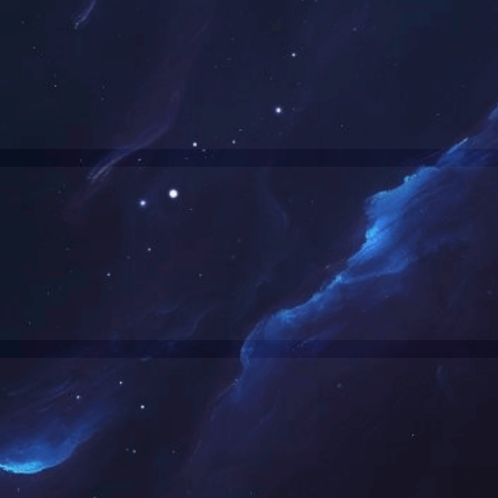
开云足球-开云足球（中国）阀芯
开云足球-开云足球（中国）阀芯焊接
始终专注于为各行各业提供全系统激
作，不断推出新产品，了解详情请联系400
|
开云足球-开
|
关注我们
云足球（中
动化产