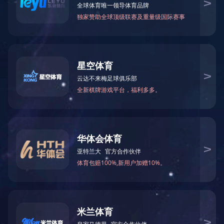
行业动态
EM-Smart 系列
开云足球-开云足球（中国）双头双工位铁芯激光焊接机
电机定转子铁芯快速打样加工服务
水暖洁具行业
新能源电机定转子铁芯激光焊接机
厨具五金行业
引先高效精密加工新时代——
开云足球-开云足球（中国）阀芯焊接工作站
包装赋码及标机
电机硅钢片激光切割机工艺详
解
2025-01-14
新能源汽车零配件激光焊接机
礼品定制
开云足球-开云足球（中国）多年来
始终专注于为各行各业提供全系统
激光加工设备及自动化产线的解决
家电行业
客户案例
方案。与国内多家科研院所合作，
不断推出新...
模具制造行业中激光加工设备解决方案
电机铁芯激光切割机资料报价
|
关于我们
定子铁芯激光焊接产线资料
低压电气行业
专注于为各行各业提供全系统激光加工设备及自动化产线的解决方案，拥
有超15000+㎡大型现代化的生产基地
苏州工厂：苏州市高新区通安镇华金路292号1幢1层
无锡工厂：无锡市江阴市港城大道988号临港科创园23-1