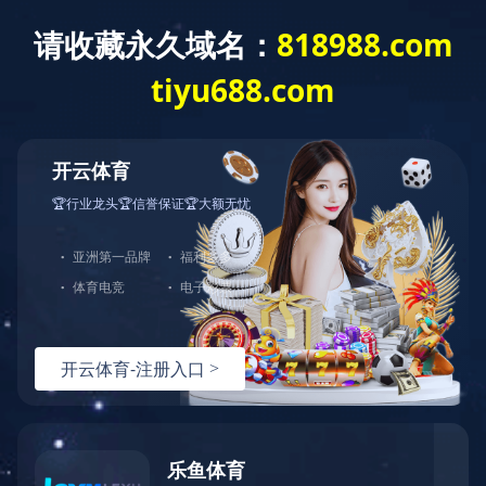
取消
首页
分享到
产品中心
新浪微博
微信
案例展示
激光打标系列
百度贴吧
服务支持
激光切割系列
行业解决方案
光纤激光打标机
豆瓣
案例展示
QQ好友
Products center
关于创恒
激光焊接系列
客户案例
紫外线激光打标机
精密激光切割机
汽车行业激光智能解决方案
行业解决方案
客户案例
新闻中心
激光智能生产线
创客说
走进创恒
CO2激光打标机
大幅激光切割机
开云足球-开云足球（中国）CX-CE-1500手持焊接机
轨道交通行业激光智能加工解决方案
创客说
开云足球-开云足球（中国）
激光清洗系列
科技创恒
公司新闻
在线飞行激光打标机
管材激光切割机
开云足球-开云足球（中国）机械手臂激光焊接机
新能源电机定子铁芯激光焊接产线
水泵风机行业
底部导航
激光加工服务
加入创恒
展会活动
CX-3D系列激光打标机
电机定转子铁芯单工位激光焊接机
新能源电机转子铁芯自动检测压铆产线
开云足球-开云足球（中国）清洗机
眼镜行业