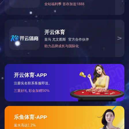
杂挑战！开云足球-
开云足球（中国）
邀您共探线圈制造
新可能｜6.24-6.26
上海世博展览馆
28年积淀，直面复杂挑战！开云足球-开
云足球（中国）邀您共探线圈制造新可能
｜6.24-6.26上海世博展览馆
展会活动
一文读懂光纤激光
2026-04-15
打标机工作原理，
小巧高效背后的关
键逻辑
光纤激光打标机的工作过程，就像“用一
束精确的‘光刀’，在材料上‘雕刻’痕迹”，