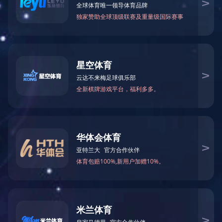
精密激光切割机依靠无模具柔性加工、高
行业动态
EM-Smart 系列
开云足球-开云足球（中国）双头双工位铁芯激光焊接机
电机定转子铁芯快速打样加工服务
水暖洁具行业
稳定切割精度、低试样迭代成本的特质，
适配新能源、精密五金、航空医疗等加工
新能源电机定转子铁芯激光焊接机
厨具五金行业
领域。
开云足球-开云足球（中国）阀芯焊接工作站
包装赋码及标机
行业动态
新能源汽车零配件激光焊接机
礼品定制
光纤激光打标机：
2026-07-24
适配多行业产品标
家电行业
识加工
模具制造行业中激光加工设备解决方案
纤激光打标机可覆盖汽车零部件、厨卫五
金、眼镜、家电、文创礼品等多类加工场
低压电气行业
景，适配自动化量产与小批量定制需求，
为各行业产品追溯、品牌刻印提供低运
维、易集成的标识加工设备方案。
行业动态