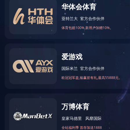
行业
新能源汽车电机定子铁心焊接检测线