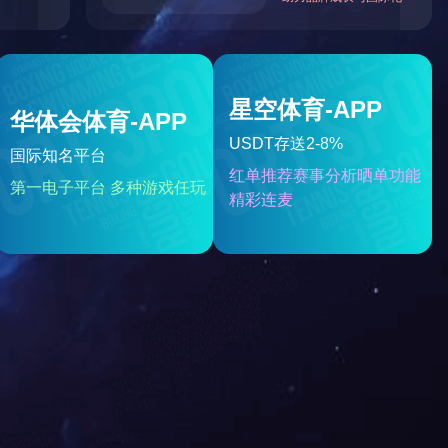
的“身份证”
2025-07-29
在关乎行车安全的汽车核心部件中，胎压监测器（TPMS）扮
演着至关重要的角色。作为时刻守护轮胎健康的“哨兵”，其外
壳...
汽车行业激光智能解决方案
需要提供技术方案支持