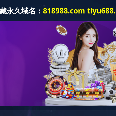
案例展示
服务支持
关于创恒
新闻中心
开云足球
案例展示