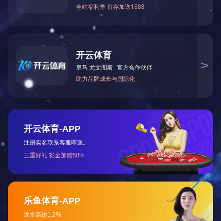
高精度切割
：凭借极小的聚焦点，激光切割能够实现微米级
的切割精度，确保了模具零部件的精准度。
复杂形状加工
：无论是曲线、圆弧还是孔洞等复杂形状，激
光切割都能轻松处理，无需开模，直接根据设计图纸进行高
效、灵活的加工。
节省材料
：采用非接触式加工方式，避免了传统切割方法带
来的刀具磨损和材料损伤问题，同时极窄的切口宽度减少了
材料浪费。
二、激光焊接技术的应用
高质量焊接
：提供高强度、细美观的焊缝，热影响区小，保
持了模具材料的性能。