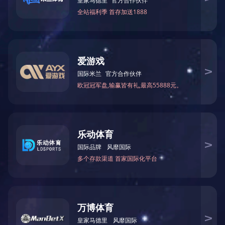
随着技术的进步，激光加工设备已经成为模具制造行业中不可或
缺的一部分。其应用不仅提升了生产效率和产品质量，还促进了
行业的绿色、智能化发展。以下是激光加工设备在模具制造中的
几个主要应用场景：
一、激光切割技术的应用