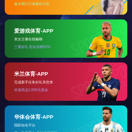
复杂结构焊接
：能应对多层板、异形件等复杂结构的焊接需
求，实现精准对接与牢固连接。
提高生产效率
：激光焊接速度快、自动化程度高，既缩短了
制造周期，也降低了人工干预的需求，提高了安全性。
三、激光打标技术的应用
高精度打标
：能在微小区域内进行精细打标，满足模具制造
对标识信息精确性的要求。
多样化打标
：支持文字、图案、二维码等多种形式的打标，
有助于产品追溯和管理，提升企业的产品质量和管理水平。
环保无污染
：不使用化学试剂或耗材，不会产生有害物质，
符合可持续发展的现代工业要求。