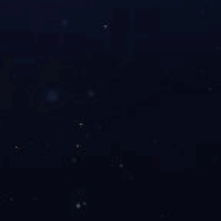
上一篇:
激光切割在家电行业的应用
下一篇:
振镜视觉自动对焦激光打标机 - 助力电气行业智能升
级的完美解决方案
相关推荐
Related to recommend
CX-Q100B
便携分体光