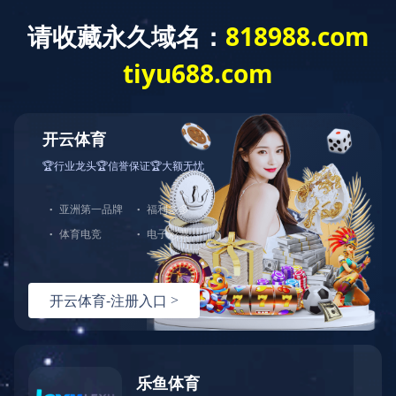
首页
产品中心
当前位置：
首页
>
案例展示
>
行业解决方案
>
模具制造行
清
案例展示
激光打标系列
空
记
案例展示
录
服务支持
激光切割系列
行业解决方案
光纤激光打标机
取消
历
Products center
史
行业解决方案
清
记
关于创恒
激光焊接系列
客户案例
紫外线激光打标机
精密激光切割机
汽车行业激光智能解决方案
客户案例
空
录
创客说
记
录
新闻中心
激光智能生产线
创客说
走进创恒
CO2激光打标机
大幅激光切割机
开云足球-开云足球（中国）CX-CE-1500手持焊接机
轨道交通行业激光智能加工解决方案
历
史
开云足球-开云足球（中国）
激光清洗系列
科技创恒
公司新闻
在线飞行激光打标机
管材激光切割机
开云足球-开云足球（中国）机械手臂激光焊接机
新能源电机定子铁芯激光焊接产线
水泵风机行业
记
录
底部导航
激光加工服务
加入创恒
展会活动
CX-3D系列激光打标机
电机定转子铁芯单工位激光焊接机
新能源电机转子铁芯自动检测压铆产线
开云足球-开云足球（中国）清洗机
眼镜行业
开云足球-开云