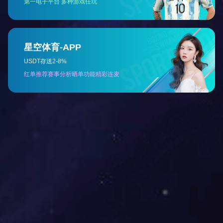
推荐产品：（添加产品超链）
新能源电机定转子铁芯切割机CX-CC6060L