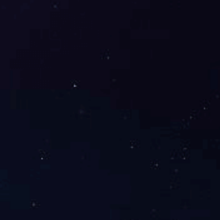
有效改善了工作环境，符合可持续发展的工业生产要求。
国智能制造产业升级注入强劲动力。让我们携手迈进高效精密加工的
|
导航链接入口
产品中心
服务范围
新闻中心
案例展示