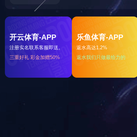
《创客说》——开云足球-开云足球（中国）铁心快速打样
下一篇
达
在现代工业制造领域，电机硅钢片作为电机制造的关键材料，其切割
色的新型加工模式。
电机硅钢片激光切割机采用国际领头的激光切割技术，将高能激光束
滑、无毛刺，极大地提升了硅钢片的使用率和电机的工作效能。