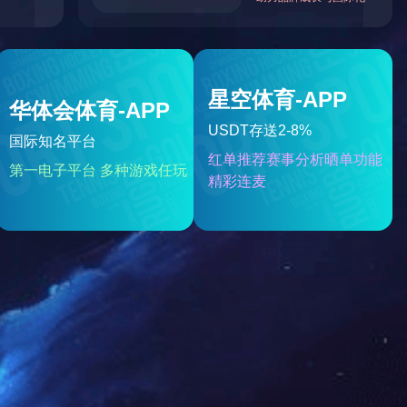
硅钢片激光切割机，以科技力量赋能传统工艺，实现高效、精密、绿
需要提供代加工打样服务
传统机械切割方式的局限，不仅切割精度达到微米级别，而且切口平
需要提供技术方案支持