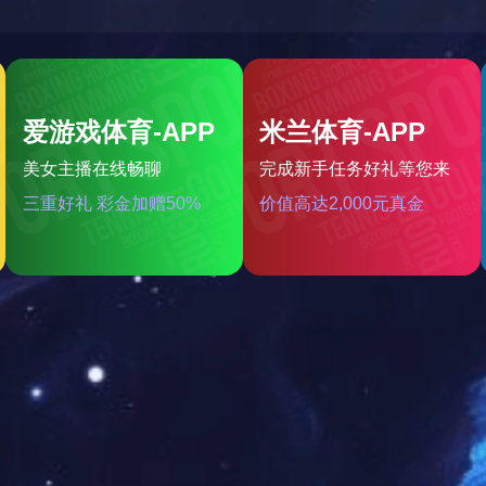
解决方案助力24小时极速交样-宁波鸿
精度与效率直接影响着电机的整体性能。为此，我们隆重推出先进的电机
聚焦于硅钢片表面，实现无接触、无热影响区的高速切割。该设备突破了