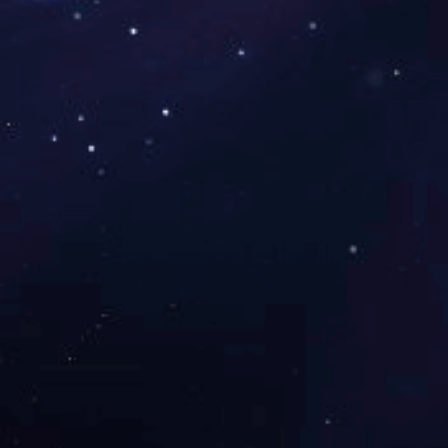
更重要的是，电机硅钢片激光切割机在提升生产效率的同时，也充分
总结来说，电机硅钢片激光切割机凭借其优越的切割精度、高效的生
新时代，共创电机制造行业的辉煌未来！
|
关于我们
专注于为各行各业提供全系统激光加工设备及自
线的解决方案，拥有超15000+㎡大型现代化的生