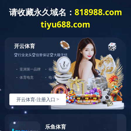
当前位置：
首页
>
案例展示
>
行业解决方案
>
厨具五金行
首页
清
空
记
产品中心
录
取消
历
史
案例展示
激光打标系列
清
记
空
录
服务支持
激光切割系列
行业解决方案
光纤激光打标机
记
录
历
关于创恒
激光焊接系列
客户案例
紫外线激光打标机
精密激光切割机
汽车行业激光智能解决方案
史
记
录
新闻中心
激光智能生产线
创客说
走进创恒
CO2激光打标机
大幅激光切割机
开云足球-开云足球（中国）CX-CE-1500手持焊接机
轨道交通行业激光智能加工解决方案
开云足球-开云足球（中国）
激光清洗系列
科技创恒
公司新闻
在线飞行激光打标机
管材激光切割机
开云足球-开云足球（中国）机械手臂激光焊接机
新能源电机定子铁芯激光焊接产线
水泵风机行业
底部导航
激光加工服务
加入创恒
展会活动
CX-3D系列激光打标机
电机定转子铁芯单工位激光焊接机
新能源电机转子铁芯自动检测压铆产线
开云足球-开云足球（中国）清洗机
眼镜行业